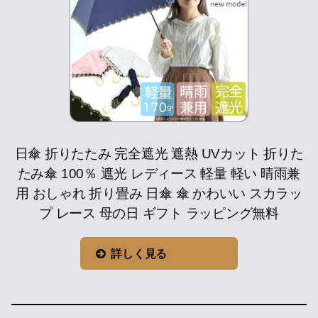
日傘 折りたたみ 完全遮光 遮熱 UVカット 折りた
たみ傘 100％ 遮光 レディース 軽量 軽い 晴雨兼
用 おしゃれ 折り畳み 日傘 傘 かわいい スカラッ
プ レース 母の日 ギフト ラッピング無料
詳しく見る