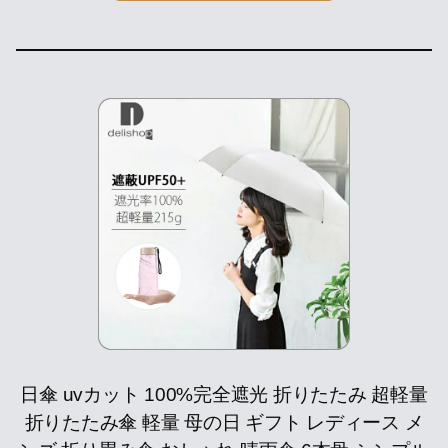
日傘 uvカット 100%完全遮光 折りたたみ 超軽量
折りたたみ傘 軽量 母の日 ギフト レディース メ