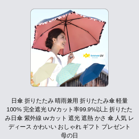
日傘 折りたたみ 晴雨兼用 折りたたみ傘 軽量
100% 完全遮光 UVカット率99.9%以上 折りたた
み日傘 紫外線 uvカット 遮光 遮熱 かさ 傘 人気 レ
ディース かわいい おしゃれ ギフト プレゼント
母の日