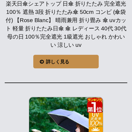
楽天日傘シェアトップ 日傘 折りたたみ 完全遮光
100％ 遮熱 3段 折りたたみ傘 50cm コンビ (傘袋
付) 【Rose Blanc】 晴雨兼用 折り畳み 傘 uvカッ
ト 軽量 折りたたみ日傘 傘 レディース 40代 30代
母の日 100％完全遮光 1級遮光 おしゃれ かわい
い 涼しい uv
詳しく見る