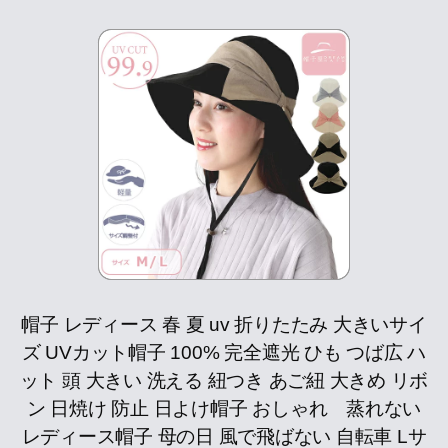
帽子 レディース 春 夏 uv 折りたたみ 大きいサイ
ズ UVカット帽子 100% 完全遮光 ひも つば広 ハ
ット 頭 大きい 洗える 紐つき あご紐 大きめ リボ
ン 日焼け 防止 日よけ帽子 おしゃれ 蒸れない
レディース帽子 母の日 風で飛ばない 自転車 Lサ