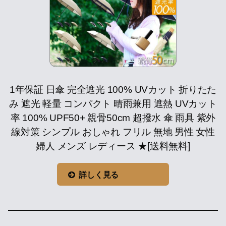
1年保証 日傘 完全遮光 100% UVカット 折りたた
み 遮光 軽量 コンパクト 晴雨兼用 遮熱 UVカット
率 100% UPF50+ 親骨50cm 超撥水 傘 雨具 紫外
線対策 シンプル おしゃれ フリル 無地 男性 女性
婦人 メンズ レディース ★[送料無料]
詳しく見る