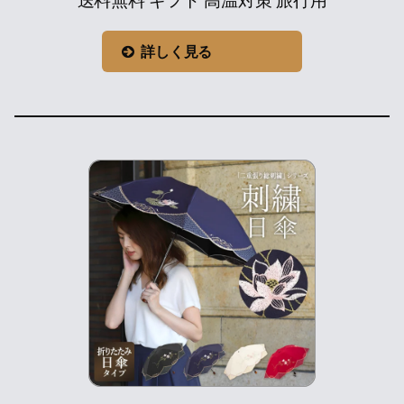
送料無料 ギフト 高温対策 旅行用
詳しく見る