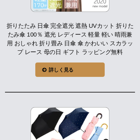
折りたたみ 日傘 完全遮光 遮熱 UVカット 折りた
たみ傘 100％ 遮光 レディース 軽量 軽い 晴雨兼
用 おしゃれ 折り畳み 日傘 傘 かわいい スカラッ
プ レース 母の日 ギフト ラッピング無料
詳しく見る