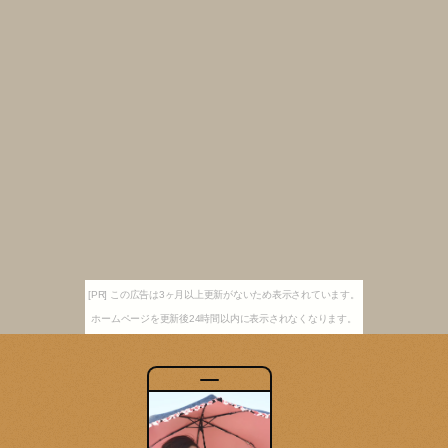
[PR] この広告は3ヶ月以上更新がないため表示されています。
ホームページを更新後24時間以内に表示されなくなります。