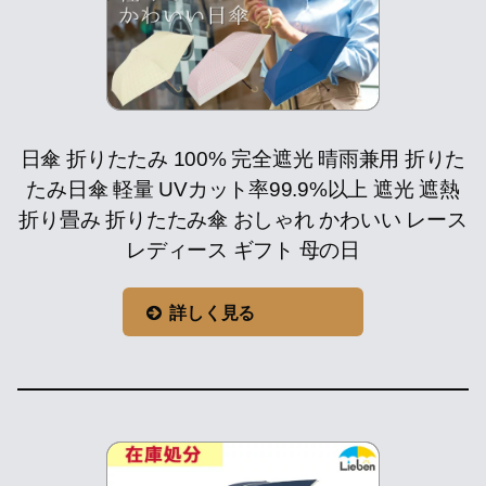
日傘 折りたたみ 100% 完全遮光 晴雨兼用 折りた
たみ日傘 軽量 UVカット率99.9%以上 遮光 遮熱
折り畳み 折りたたみ傘 おしゃれ かわいい レース
レディース ギフト 母の日
詳しく見る