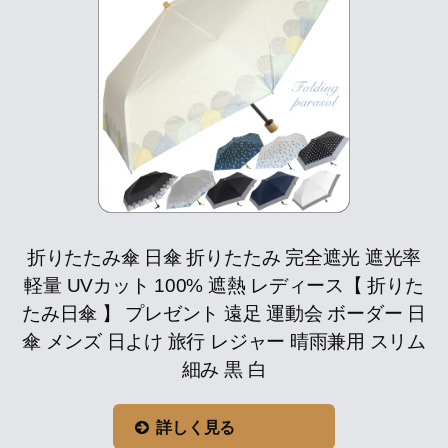
折りたたみ傘 日傘 折りたたみ 完全遮光 遮光率
軽量 UVカット 100% 遮熱 レディース【 折りた
たみ日傘 】 プレゼント 遠足 運動会 ボーダー 日
傘 メンズ 日よけ 旅行 レジャー 晴雨兼用 スリム
細み 黒 白
詳しく見る