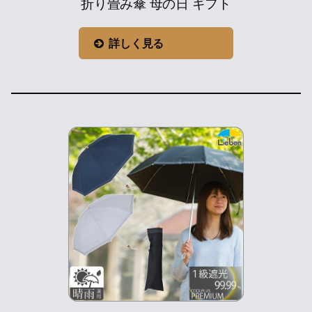
折り畳み傘 母の日 ギフト
詳しく見る