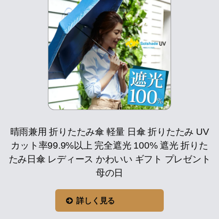
晴雨兼用 折りたたみ傘 軽量 日傘 折りたたみ UV
カット率99.9%以上 完全遮光 100% 遮光 折りた
たみ日傘 レディース かわいい ギフト プレゼント
母の日
詳しく見る