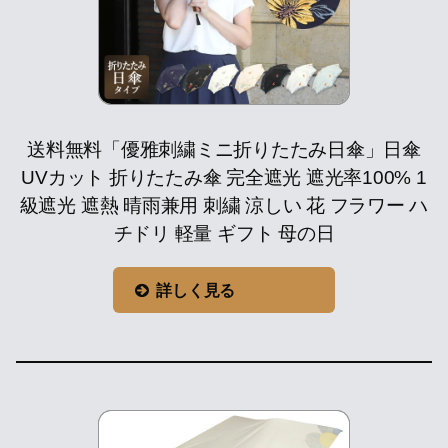
送料無料「優雅刺繍ミニ折りたたみ日傘」日傘
UVカット 折りたたみ傘 完全遮光 遮光率100% 1
級遮光 遮熱 晴雨兼用 刺繍 涼しい 花 フラワー ハ
チドリ 軽量 ギフト 母の日
詳しく見る