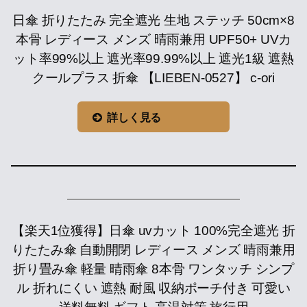
日傘 折りたたみ 完全遮光 生地 ステッチ 50cm×8
本骨 レディース メンズ 晴雨兼用 UPF50+ UVカ
ット率99%以上 遮光率99.99%以上 遮光1級 遮熱
クールプラス 折傘 【LIEBEN-0527】 c-ori
詳しく見る
【楽天1位獲得】日傘 uvカット 100%完全遮光 折
りたたみ傘 自動開閉 レディース メンズ 晴雨兼用
折り畳み傘 軽量 晴雨傘 8本骨 ワンタッチ シンプ
ル 折れにくい 遮熱 耐風 収納ポーチ付き 可愛い