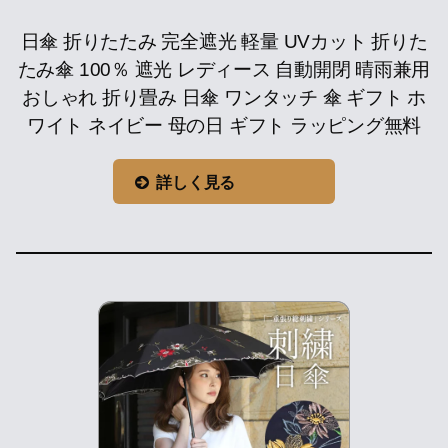
日傘 折りたたみ 完全遮光 軽量 UVカット 折りた
たみ傘 100％ 遮光 レディース 自動開閉 晴雨兼用
おしゃれ 折り畳み 日傘 ワンタッチ 傘 ギフト ホ
ワイト ネイビー 母の日 ギフト ラッピング無料
詳しく見る